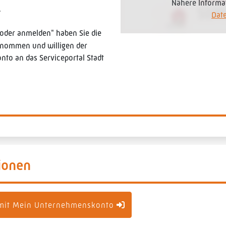
Nähere Informa
.
Dat
 oder anmelden" haben Sie die
enommen und willigen der
to an das Serviceportal Stadt
ionen
mit Mein Unternehmenskonto