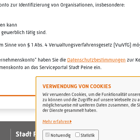
nto zur Identifizierung von Organisationen, insbesondere:
hen kann
 gewerblich tätig sind.
im Sinne von § 1 Abs. 4 Verwaltungsverfahrensgesetz (VwVfG) mög
ternehmenskonto" haben Sie die
Datenschutzbestimmungen
zur Ke
enskonto an das Serviceportal Stadt Peine ein.
VERWENDUNG VON COOKIES
Wir verwenden Cookies, um die Funktionalität unserer
zu können und die Zugriffe auf unsere Webseite zu an
möglicherweise mit weiteren Daten zusammen, die Sie
der Dienste gesammelt haben.
Mehr erfahren
Stadt Peine
Da
Notwendig
Statistik