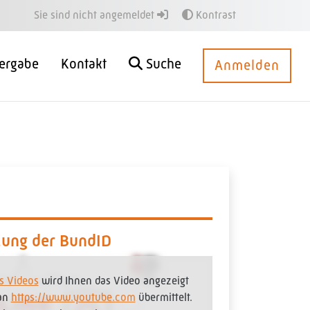
Sie sind nicht angemeldet
Kontrast
ergabe
Kontakt
Suche
Anmelden
zung der BundID
s Videos
wird Ihnen das Video angezeigt
 an
https://www.youtube.com
übermittelt.