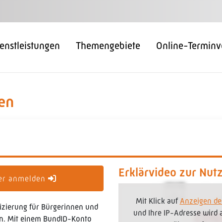
enstleistungen
Themengebiete
Online-Terminv
en
Erklärvideo zur Nut
der anmelden
Mit Klick auf
Anzeigen de
ifizierung für Bürgerinnen und
und Ihre IP-Adresse wird
ren. Mit einem BundID-Konto