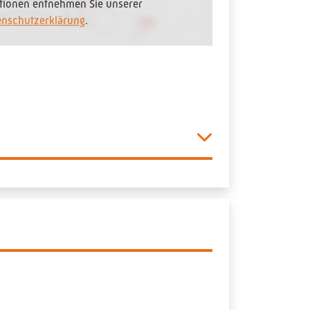
tionen entnehmen Sie unserer
enschutzerklärung
.