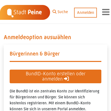
Zum Hauptinhalt springen
Suche
Anmelden
M
Anmeldeoption auswählen
Bürgerinnen & Bürger
BundID-Konto erstellen oder
anmelden
Die BundID ist ein zentrales Konto zur Identifizierung
für Bürgerinnen und Bürger. Sie können sich
kostenlos registrieren. Mit einem BundID-Konto
können Sie sich in unserem Portal anmelden.