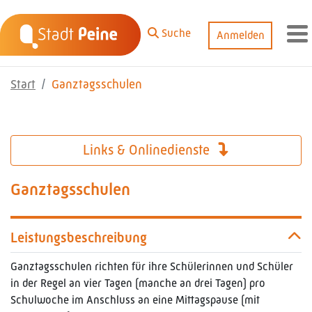
Zum Hauptinhalt springen
Suche
Anmelden
M
Start
Ganztagsschulen
Links & Onlinedienste
Ganztagsschulen
Leistungsbeschreibung
Ganztagsschulen richten für ihre Schülerinnen und Schüler
in der Regel an vier Tagen (manche an drei Tagen) pro
Schulwoche im Anschluss an eine Mittagspause (mit