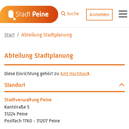
Zum Hauptinhalt springen
Suche
Anmelden
M
Start
Abteilung Stadtplanung
Abteilung Stadtplanung
Diese Einrichtung gehört zu
Amt Hochbau
.
Standort
Stadtverwaltung Peine
Kantstraße 5
31224 Peine
Postfach 1760 - 31207 Peine