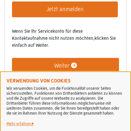
Jetzt anmelden
Wenn Sie Ihr Servicekonto für diese
Kontaktaufnahme nicht nutzen möchten,klicken Sie
einfach auf Weiter.
Weiter
VERWENDUNG VON COOKIES
Wir verwenden Cookies, um die Funktionalität unserer Seiten
sicherzustellen, Funktionen von Drittanbietern anbieten zu können
und die Zugriffe auf unsere Webseite zu analysieren. Die
Drittanbieter führen diese Informationen möglicherweise mit
weiteren Daten zusammen, die Sie ihnen bereitgestellt haben oder
Stadt Peine
die sie im Rahmen Ihrer Nutzung der Dienste gesammelt haben.
Mehr erfahren
Alle Rechte vorbehalten