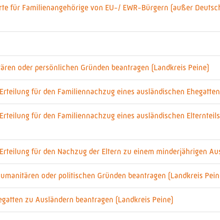
rte für Familienangehörige von EU-/ EWR-Bürgern (außer Deutsc
ären oder persönlichen Gründen beantragen (Landkreis Peine)
 Erteilung für den Familiennachzug eines ausländischen Ehegatte
 Erteilung für den Familiennachzug eines ausländischen Elterntei
Erteilung für den Nachzug der Eltern zu einem minderjährigen Au
 humanitären oder politischen Gründen beantragen (Landkreis Pein
egatten zu Ausländern beantragen (Landkreis Peine)