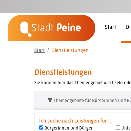
Zum Hauptinhalt springen
Start
Di
Start
Dienstleistungen
Dienstleistungen
Sie können hier das Themengebiet wechseln oder
Themengebiete für Bürgerinnen und B
Ich suche nach Leistungen für ...
Bürgerinnen und Bürger
Unt