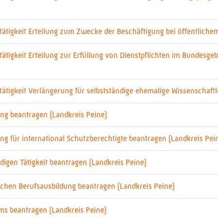
tigkeit Erteilung zum Zwecke der Beschäftigung bei öffentlichem
tigkeit Erteilung zur Erfüllung von Dienstpflichten im Bundesge
tigkeit Verlängerung für selbstständige ehemalige Wissenschaftl
ng beantragen (Landkreis Peine)
g für international Schutzberechtigte beantragen (Landkreis Pei
igen Tätigkeit beantragen (Landkreis Peine)
chen Berufsausbildung beantragen (Landkreis Peine)
ms beantragen (Landkreis Peine)