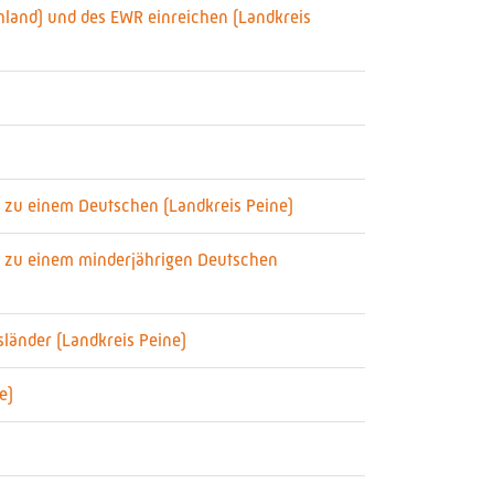
hland) und des EWR einreichen (Landkreis
n zu einem Deutschen (Landkreis Peine)
ls zu einem minderjährigen Deutschen
sländer (Landkreis Peine)
e)