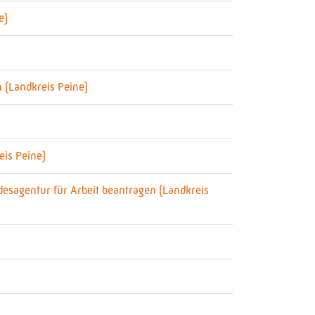
e)
 (Landkreis Peine)
is Peine)
desagentur für Arbeit beantragen (Landkreis
)