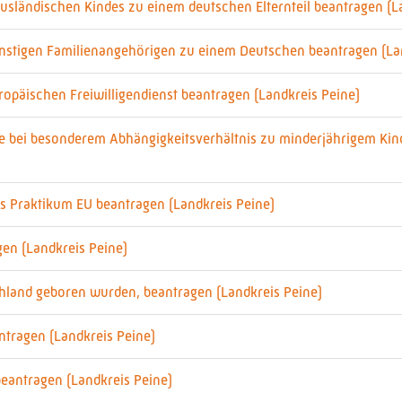
usländischen Kindes zu einem deutschen Elternteil beantragen (L
onstigen Familienangehörigen zu einem Deutschen beantragen (La
ropäischen Freiwilligendienst beantragen (Landkreis Peine)
ige bei besonderem Abhängigkeitsverhältnis zu minderjährigem Kin
es Praktikum EU beantragen (Landkreis Peine)
gen (Landkreis Peine)
schland geboren wurden, beantragen (Landkreis Peine)
ntragen (Landkreis Peine)
 beantragen (Landkreis Peine)