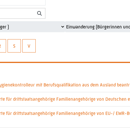
R
S
V
gienekontrolleur mit Berufsqualifikation aus dem Ausland beantr
te für drittstaatsangehörige Familienangehörige von Deutschen e
rte für drittstaatsangehörige Familienangehörige von EU-/ EWR-