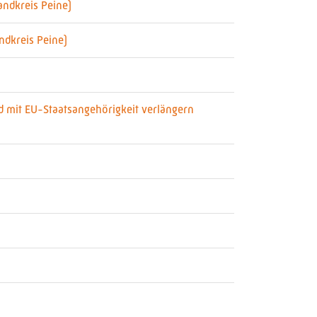
andkreis Peine)
ndkreis Peine)
d mit EU-Staatsangehörigkeit verlängern