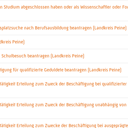
ein Studium abgeschlossen haben oder als Wissenschaftler oder For
tsplatzsuche nach Berufsausbildung beantragen (Landkreis Peine)
dkreis Peine)
 Schulbesuch beantragen (Landkreis Peine)
gung für qualifizierte Geduldete beantragen (Landkreis Peine)
tigkeit Erteilung zum Zweck der Beschäftigung bei qualifizierter 
tigkeit Erteilung zum Zweck der Beschäftigung unabhängig von ei
ätigkeit Erteilung zum Zwecke der Beschäftigung bei ausgeprägte