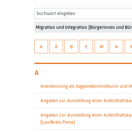
A
Ä
B
E
M
N
A
Anerkennung als Hygienekontrolleurin und Hy
Angaben zur Ausstellung einer Aufenthaltskar
Angaben zur Ausstellung einer Aufenthaltska
(Landkreis Peine)