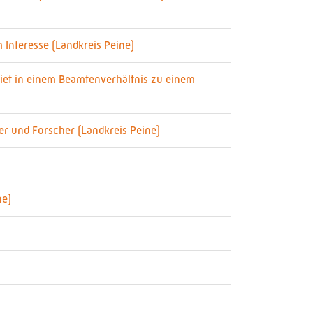
 Interesse (Landkreis Peine)
biet in einem Beamtenverhältnis zu einem
er und Forscher (Landkreis Peine)
ne)