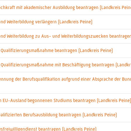
achkraft mit akademischer Ausbildung beantragen (Landkreis Pein
und Weiterbildung verlängern (Landkreis Peine)
 und Weiterbildung zu Aus- und Weiterbildungszwecken beantragen
r Qualifizierungsmaßnahme beantragen (Landkreis Peine)
 Qualifizierungsmaßnahme mit Beschäftigung beantragen (Landkre
ennung der Berufsqualifikation aufgrund einer Absprache der Bun
 im EU-Ausland begonnenen Studiums beantragen (Landkreis Peine
alifizierten Berufsausbildung beantragen (Landkreis Peine)
freiwilligendienst beantragen (Landkreis Peine)