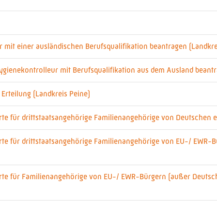
 mit einer ausländischen Berufsqualifikation beantragen (Landkre
gienekontrolleur mit Berufsqualifikation aus dem Ausland beantr
Erteilung (Landkreis Peine)
te für drittstaatsangehörige Familienangehörige von Deutschen e
rte für drittstaatsangehörige Familienangehörige von EU-/ EWR-
rte für Familienangehörige von EU-/ EWR-Bürgern (außer Deutsc