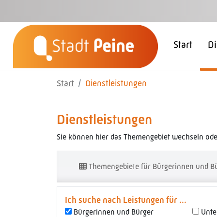
Zum Hauptinhalt springen
Start
Di
Start
Dienstleistungen
Dienstleistungen
Sie können hier das Themengebiet wechseln oder
Themengebiete für Bürgerinnen und B
Ich suche nach Leistungen für ...
Bürgerinnen und Bürger
Unt