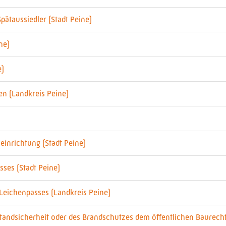
ätaussiedler (Stadt Peine)
ne)
e)
n (Landkreis Peine)
einrichtung (Stadt Peine)
ses (Stadt Peine)
 Leichenpasses (Landkreis Peine)
Standsicherheit oder des Brandschutzes dem öffentlichen Baurech