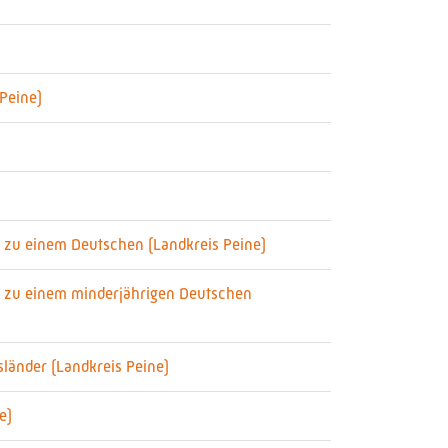
Peine)
n zu einem Deutschen (Landkreis Peine)
ls zu einem minderjährigen Deutschen
sländer (Landkreis Peine)
e)