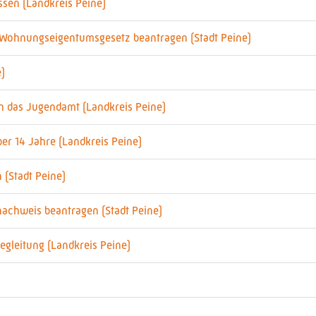
ssen (Landkreis Peine)
Wohnungseigentumsgesetz beantragen (Stadt Peine)
)
h das Jugendamt (Landkreis Peine)
r 14 Jahre (Landkreis Peine)
 (Stadt Peine)
nachweis beantragen (Stadt Peine)
Begleitung (Landkreis Peine)