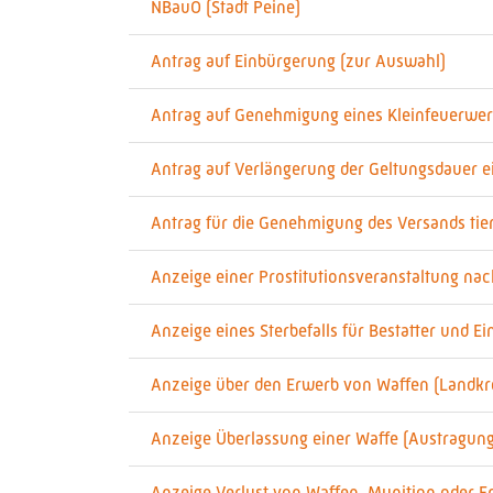
NBauO (Stadt Peine)
Antrag auf Einbürgerung (zur Auswahl)
Antrag auf Genehmigung eines Kleinfeuerwerk
Antrag auf Verlängerung der Geltungsdauer 
Antrag für die Genehmigung des Versands tier
Anzeige einer Prostitutionsveranstaltung nac
Anzeige eines Sterbefalls für Bestatter und Ei
Anzeige über den Erwerb von Waffen (Landkre
Anzeige Überlassung einer Waffe (Austragung
Anzeige Verlust von Waffen, Munition oder E