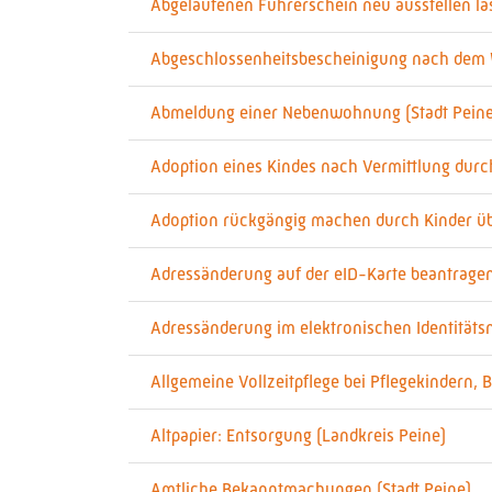
Abgelaufenen Führerschein neu ausstellen la
Abgeschlossenheitsbescheinigung nach dem 
Abmeldung einer Nebenwohnung (Stadt Peine
Adoption eines Kindes nach Vermittlung durc
Adoption rückgängig machen durch Kinder übe
Adressänderung auf der eID-Karte beantragen
Adressänderung im elektronischen Identitäts
Allgemeine Vollzeitpflege bei Pflegekindern, 
Altpapier: Entsorgung (Landkreis Peine)
Amtliche Bekanntmachungen (Stadt Peine)