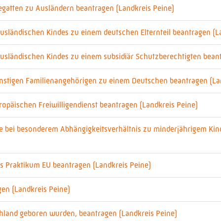
egatten zu Ausländern beantragen (Landkreis Peine)
usländischen Kindes zu einem deutschen Elternteil beantragen (L
ausländischen Kindes zu einem subsidiär Schutzberechtigten beant
onstigen Familienangehörigen zu einem Deutschen beantragen (La
ropäischen Freiwilligendienst beantragen (Landkreis Peine)
ige bei besonderem Abhängigkeitsverhältnis zu minderjährigem Kin
es Praktikum EU beantragen (Landkreis Peine)
gen (Landkreis Peine)
schland geboren wurden, beantragen (Landkreis Peine)