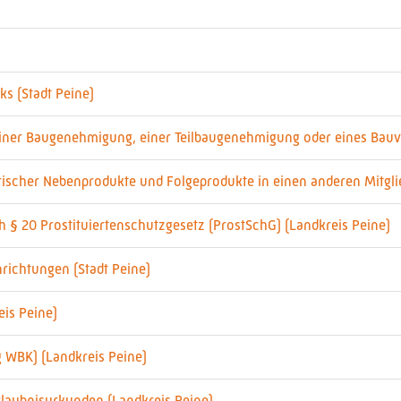
s (Stadt Peine)
einer Baugenehmigung, einer Teilbaugenehmigung oder eines Bauv
ischer Nebenprodukte und Folgeprodukte in einen anderen Mitglie
h § 20 Prostituiertenschutzgesetz (ProstSchG) (Landkreis Peine)
nrichtungen (Stadt Peine)
is Peine)
 WBK) (Landkreis Peine)
rlaubnisurkunden (Landkreis Peine)