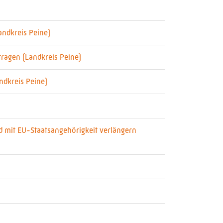
andkreis Peine)
ragen (Landkreis Peine)
ndkreis Peine)
d mit EU-Staatsangehörigkeit verlängern