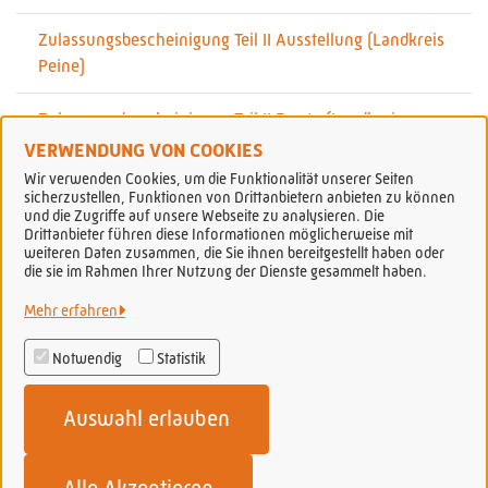
Zulassungsbescheinigung Teil II Ausstellung (Landkreis
Peine)
Zulassungsbescheinigung Teil II Ersatz (Landkreis
Peine)
VERWENDUNG VON COOKIES
Wir verwenden Cookies, um die Funktionalität unserer Seiten
sicherzustellen, Funktionen von Drittanbietern anbieten zu können
und die Zugriffe auf unsere Webseite zu analysieren. Die
Drittanbieter führen diese Informationen möglicherweise mit
weiteren Daten zusammen, die Sie ihnen bereitgestellt haben oder
Stadt Peine
die sie im Rahmen Ihrer Nutzung der Dienste gesammelt haben.
Mehr erfahren
Alle Rechte vorbehalten
Notwendig
Statistik
Datenschutzerklärung
Auswahl erlauben
Impressum
Erklärung zur Barrierefreiheit