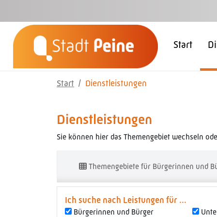
Zum Hauptinhalt springen
Start
Di
Start
Dienstleistungen
Dienstleistungen
Sie können hier das Themengebiet wechseln oder
Themengebiete für Bürgerinnen und B
Ich suche nach Leistungen für ...
Bürgerinnen und Bürger
Unt