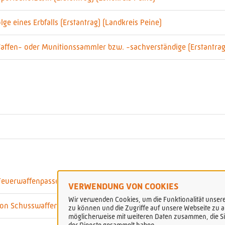
ge eines Erbfalls (Erstantrag) (Landkreis Peine)
Waffen- oder Munitionssammler bzw. -sachverständige (Erstantrag
euerwaffenpasses (Landkreis Peine)
VERWENDUNG VON COOKIES
Wir verwenden Cookies, um die Funktionalität unserer
on Schusswaffen oder Munition (Landkreis Peine)
zu können und die Zugriffe auf unsere Webseite zu an
möglicherweise mit weiteren Daten zusammen, die Sie