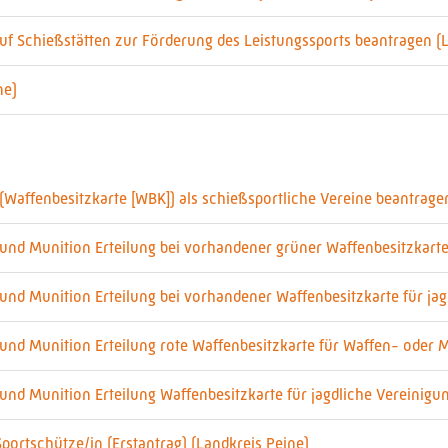
 Schießstätten zur Förderung des Leistungssports beantragen (L
ne)
Waffenbesitzkarte [WBK]) als schießsportliche Vereine beantrage
und Munition Erteilung bei vorhandener grüner Waffenbesitzkarte
nd Munition Erteilung bei vorhandener Waffenbesitzkarte für jag
und Munition Erteilung rote Waffenbesitzkarte für Waffen- oder 
nd Munition Erteilung Waffenbesitzkarte für jagdliche Vereinigu
Sportschütze/in (Erstantrag) (Landkreis Peine)