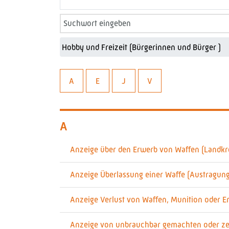
A
E
J
V
A
Anzeige über den Erwerb von Waffen (Landkre
Anzeige Überlassung einer Waffe (Austragung
Anzeige Verlust von Waffen, Munition oder E
Anzeige von unbrauchbar gemachten oder zers