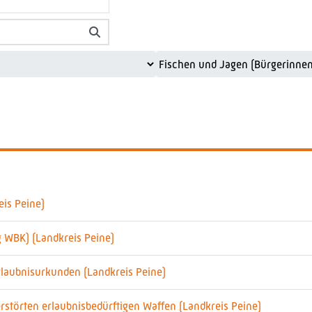
is Peine)
 WBK) (Landkreis Peine)
rlaubnisurkunden (Landkreis Peine)
törten erlaubnisbedürftigen Waffen (Landkreis Peine)