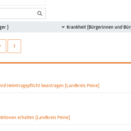
P
T
d Helmtragepflicht beantragen (Landkreis Peine)
ektionen erhalten (Landkreis Peine)