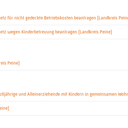
tz für nicht gedeckte Betriebskosten beantragen (Landkreis Pein
etz wegen Kinderbetreuung beantragen (Landkreis Peine)
eis Peine)
 Volljährige und Alleinerziehende mit Kindern in gemeinsamen Woh
eine)