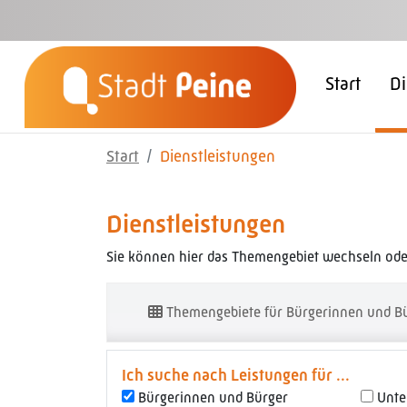
Zum Hauptinhalt springen
Start
Di
Start
Dienstleistungen
Dienstleistungen
Sie können hier das Themengebiet wechseln oder
Themengebiete für Bürgerinnen und B
Ich suche nach Leistungen für ...
Bürgerinnen und Bürger
Unt