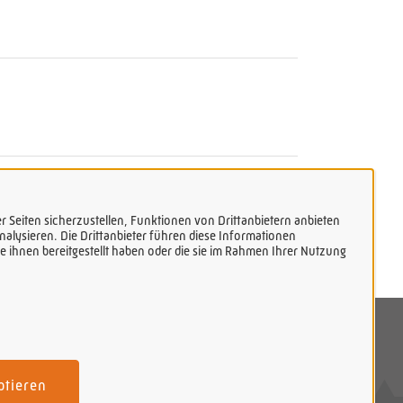
 Seiten sicherzustellen, Funktionen von Drittanbietern anbieten
alysieren. Die Drittanbieter führen diese Informationen
 ihnen bereitgestellt haben oder die sie im Rahmen Ihrer Nutzung
tenschutzerklärung
mpressum
ptieren