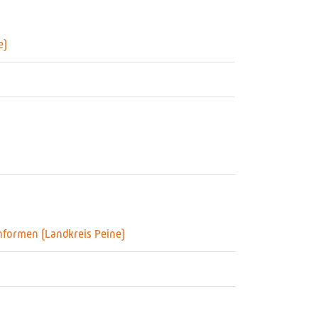
e)
nformen (Landkreis Peine)