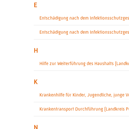
E
Entschädigung nach dem Infektionsschutzgese
Entschädigung nach dem Infektionsschutzges
H
Hilfe zur Weiterführung des Haushalts (Landkr
K
Krankenhilfe für Kinder, Jugendliche, junge
Krankentransport Durchführung (Landkreis P
N