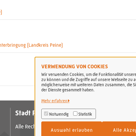
e)
nterbringung (Landkreis Peine)
VERWENDUNG VON COOKIES
Wir verwenden Cookies, um die Funktionalität unserer
zu können und die Zugriffe auf unsere Webseite zu an
möglicherweise mit weiteren Daten zusammen, die Sie
der Dienste gesammelt haben.
Mehr erfahren
Stadt Peine
Da
Notwendig
Statistik
I
Alle Rechte vorbehalten
Auswahl erlauben
Alle Akze