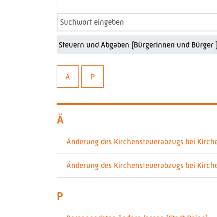
Ä
P
Ä
Änderung des Kirchensteuerabzugs bei Kirchen
Änderung des Kirchensteuerabzugs bei Kirchen
P