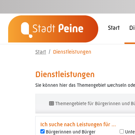
Zum Hauptinhalt springen
Start
Di
Start
Dienstleistungen
Dienstleistungen
Sie können hier das Themengebiet wechseln oder
Themengebiete für Bürgerinnen und B
Ich suche nach Leistungen für ...
Bürgerinnen und Bürger
Unt