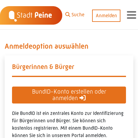
Zum Hauptinhalt springen
Suche
Anmelden
M
Anmeldeoption auswählen
Bürgerinnen & Bürger
BundID-Konto erstellen oder
anmelden
Die BundID ist ein zentrales Konto zur Identifizierung
für Bürgerinnen und Bürger. Sie können sich
kostenlos registrieren. Mit einem BundID-Konto
können Sie sich in unserem Portal anmelden.