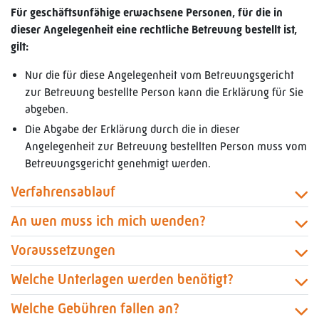
Für geschäftsunfähige erwachsene Personen, für die in
dieser Angelegenheit eine rechtliche Betreuung bestellt ist,
gilt:
Nur die für diese Angelegenheit vom Betreuungsgericht
zur Betreuung bestellte Person kann die Erklärung für Sie
abgeben.
Die Abgabe der Erklärung durch die in dieser
Angelegenheit zur Betreuung bestellten Person muss vom
Betreuungsgericht genehmigt werden.
Verfahrensablauf
An wen muss ich mich wenden?
Voraussetzungen
Welche Unterlagen werden benötigt?
Welche Gebühren fallen an?