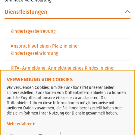
Dienstleistungen
Kindertagesbetreuung
Anspruch auf einen Platz in einer
Kindertageseinrichtung
KITA-Anmeldung, Anmeldung eines Kindes in einer
Kindertagesstätte
VERWENDUNG VON COOKIES
Wir verwenden Cookies, um die Funktionalität unserer Seiten
sicherzustellen, Funktionen von Drittanbietern anbieten zu können
und die Zugriffe auf unsere Webseite zu analysieren. Die
Drittanbieter führen diese Informationen möglicherweise mit
weiteren Daten zusammen, die Sie ihnen bereitgestellt haben oder
Stadt Peine
die sie im Rahmen Ihrer Nutzung der Dienste gesammelt haben.
Mehr erfahren
Alle Rechte vorbehalten