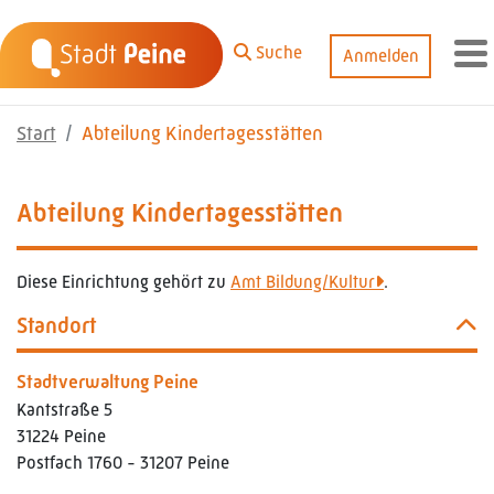
Zum Hauptinhalt springen
Suche
Anmelden
M
Start
Abteilung Kindertagesstätten
Abteilung Kindertagesstätten
Diese Einrichtung gehört zu
Amt Bildung/Kultur
.
Standort
Stadtverwaltung Peine
Kantstraße 5
31224 Peine
Postfach 1760 - 31207 Peine