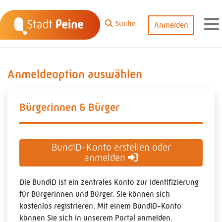
Zum Hauptinhalt springen
Suche
Anmelden
M
Anmeldeoption auswählen
Bürgerinnen & Bürger
BundID-Konto erstellen oder
anmelden
Die BundID ist ein zentrales Konto zur Identifizierung
für Bürgerinnen und Bürger. Sie können sich
kostenlos registrieren. Mit einem BundID-Konto
können Sie sich in unserem Portal anmelden.