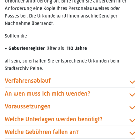
Urkundenanforderung an. Bitte fügen Sie außerdem Ihrer
Anforderung eine Kopie Ihres Personalausweises oder
Passes bei. Die Urkunde wird Ihnen anschließend per
Nachnahme übersandt.
Sollten die
•
Geburtenregister
älter als
110 Jahre
alt sein, so erhalten Sie entsprechende Urkunden beim
Stadtarchiv Peine.
Verfahrensablauf
An wen muss ich mich wenden?
Voraussetzungen
Welche Unterlagen werden benötigt?
Welche Gebühren fallen an?